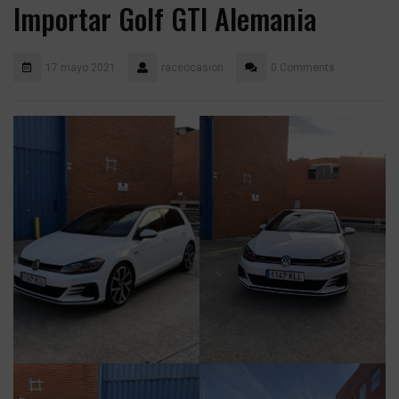
Importar Golf GTI Alemania
17 mayo 2021
raceocasion
0 Comments